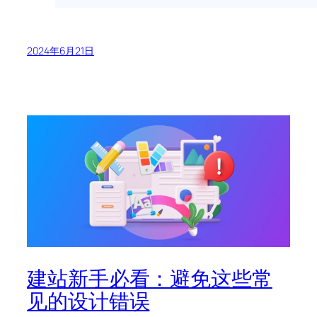
2024年6月21日
建站新手必看：避免这些常
见的设计错误