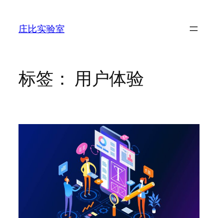
跳
至
庄比实验室
内
容
标签：
用户体验