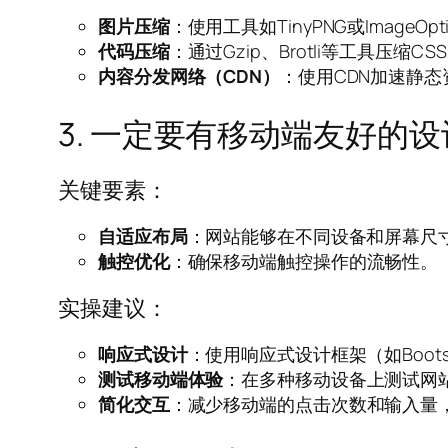
图片压缩
：使用工具如TinyPNG或ImageO
代码压缩
：通过Gzip、Brotli等工具压缩CS
内容分发网络（CDN）
：使用CDN加速静
3. 一定要有移动端友好的设
关键要素：
自适应布局
：网站能够在不同设备和屏幕尺
触控优化
：确保移动端触控操作的流畅性。
实操建议：
响应式设计
：使用响应式设计框架（如Boots
测试移动端体验
：在多种移动设备上测试网
简化交互
：减少移动端的点击次数和输入量