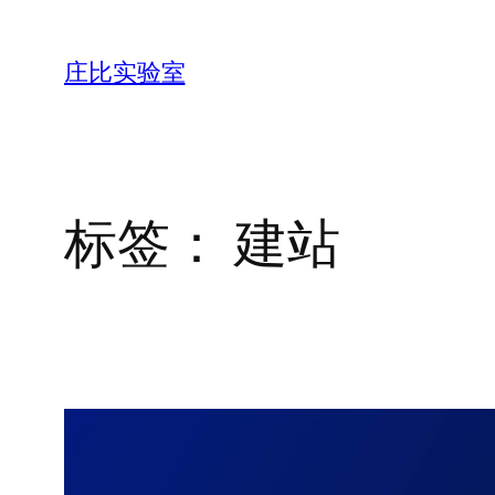
跳
至
庄比实验室
内
容
标签：
建站