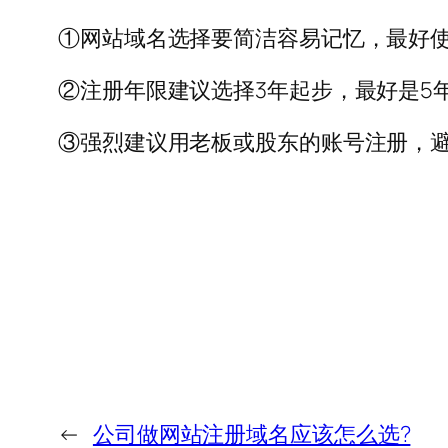
①网站域名选择要简洁容易记忆，最好
②注册年限建议选择3年起步，最好是5
③强烈建议用老板或股东的账号注册，
←
公司做网站注册域名应该怎么选?