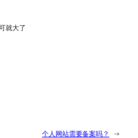
可就大了
个人网站需要备案吗？
→