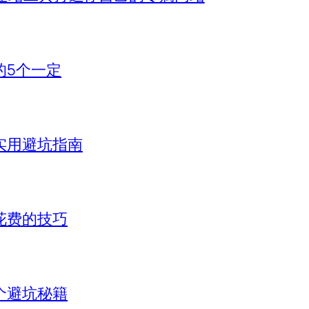
的5个一定
实用避坑指南
花费的技巧
个避坑秘籍