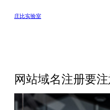
跳
至
庄比实验室
内
容
网站域名注册要注