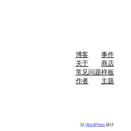
博客
事件
关于
商店
常见问题
样板
作者
主题
以
WordPress
设计